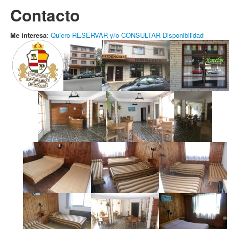
Contacto
Me interesa
:
Quiero RESERVAR y/o CONSULTAR Disponibilidad