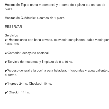
Habitación Triple: cama matrimonial y 1 cama de 1 plaza o 3 camas de 1
plaza.
Habitación Cuádruple: 4 camas de 1 plaza.
RESERVAR
Servicios
✔️ Habitaciones con baño privado, televisión con plasma, cable visión por
cable, wifi.
✔️Comedor: desayuno opcional.
✔️Servicio de mucamas y limpieza de 8 a 16 hs.
✔️Acceso general a la cocina para heladera, microondas y agua caliente 
el termo.
✔️Ingreso 24 hs. Checkout 10 hs.
✔️ Checkin 11 hs.