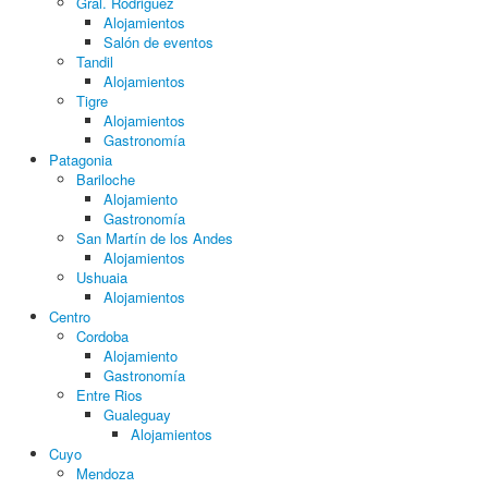
Gral. Rodriguez
Alojamientos
Salón de eventos
Tandil
Alojamientos
Tigre
Alojamientos
Gastronomía
Patagonia
Bariloche
Alojamiento
Gastronomía
San Martín de los Andes
Alojamientos
Ushuaia
Alojamientos
Centro
Cordoba
Alojamiento
Gastronomía
Entre Rios
Gualeguay
Alojamientos
Cuyo
Mendoza