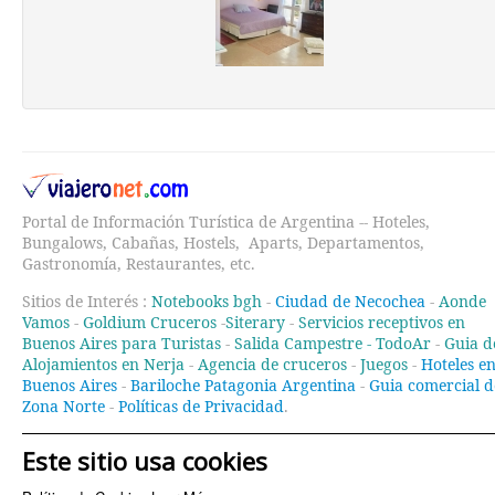
Portal de Información Turística de Argentina -- Hoteles,
Bungalows, Cabañas, Hostels, Aparts, Departamentos,
Gastronomía, Restaurantes, etc.
Sitios de Interés :
Notebooks bgh
-
Ciudad de Necochea
-
Aonde
Vamos
-
Goldium Cruceros
-
Siterary
-
Servicios receptivos en
Buenos Aires para Turistas
-
Salida Campestre -
TodoAr
-
Guia d
Alojamientos en Nerja
-
Agencia de cruceros
-
Juegos
-
Hoteles e
Buenos Aires
-
Bariloche Patagonia Argentina
-
Guia comercial d
Zona Norte
-
Políticas de Privacidad
.
Este sitio usa cookies