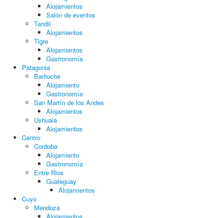
Alojamientos
Salón de eventos
Tandil
Alojamientos
Tigre
Alojamientos
Gastronomía
Patagonia
Bariloche
Alojamiento
Gastronomía
San Martín de los Andes
Alojamientos
Ushuaia
Alojamientos
Centro
Cordoba
Alojamiento
Gastronomía
Entre Rios
Gualeguay
Alojamientos
Cuyo
Mendoza
Alojamientos