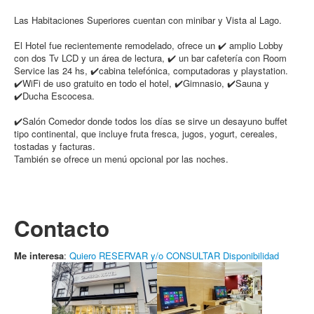
Las Habitaciones Superiores cuentan con minibar y Vista al Lago.
El Hotel fue recientemente remodelado, ofrece un ✔️ amplio Lobby
con dos Tv LCD y un área de lectura, ✔️ un bar cafetería con Room
Service las 24 hs, ✔️cabina telefónica, computadoras y playstation.
✔️WiFi de uso gratuito en todo el hotel, ✔️Gimnasio, ✔️Sauna y
✔️Ducha Escocesa.
✔️Salón Comedor donde todos los días se sirve un desayuno buffet
tipo continental, que incluye fruta fresca, jugos, yogurt, cereales,
tostadas y facturas.
También se ofrece un menú opcional por las noches.
Contacto
Me interesa
:
Quiero RESERVAR y/o CONSULTAR Disponibilidad