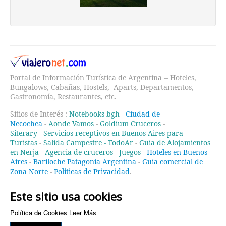
Portal de Información Turística de Argentina -- Hoteles,
Bungalows, Cabañas, Hostels, Aparts, Departamentos,
Gastronomía, Restaurantes, etc.
Sitios de Interés :
Notebooks bgh
-
Ciudad de
Necochea
-
Aonde Vamos
-
Goldium Cruceros
-
Siterary
-
Servicios receptivos en Buenos Aires para
Turistas
-
Salida Campestre -
TodoAr
-
Guia de Alojamientos
en Nerja
-
Agencia de cruceros
-
Juegos
-
Hoteles en Buenos
Aires
-
Bariloche Patagonia Argentina
-
Guia comercial de
Zona Norte
-
Políticas de Privacidad
.
Este sitio usa cookies
Política de Cookies
Leer Más