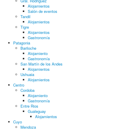
Gral. Rodriguez
Alojamientos
Salón de eventos
Tandil
Alojamientos
Tigre
Alojamientos
Gastronomía
Patagonia
Bariloche
Alojamiento
Gastronomía
San Martín de los Andes
Alojamientos
Ushuaia
Alojamientos
Centro
Cordoba
Alojamiento
Gastronomía
Entre Rios
Gualeguay
Alojamientos
Cuyo
Mendoza