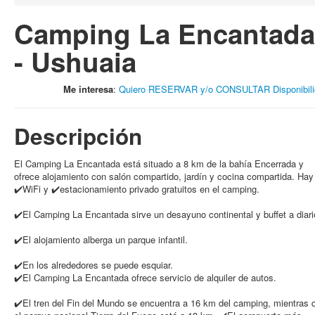
Camping La Encantada
- Ushuaia
Me interesa
:
Quiero RESERVAR y/o CONSULTAR Disponibili
Descripción
El Camping La Encantada está situado a 8 km de la bahía Encerrada y
ofrece alojamiento con salón compartido, jardín y cocina compartida. Hay
✔️WiFi y ✔️estacionamiento privado gratuitos en el camping.
✔️El Camping La Encantada sirve un desayuno continental y buffet a diari
✔️El alojamiento alberga un parque infantil.
✔️En los alrededores se puede esquiar.
✔️El Camping La Encantada ofrece servicio de alquiler de autos.
✔️El tren del Fin del Mundo se encuentra a 16 km del camping, mientras 