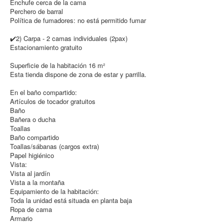
Enchufe cerca de la cama
Perchero de barral
Política de fumadores: ​no está permitido fumar
✔️2) Carpa - 2 camas individuales (2pax)
Estacionamiento gratuito
Superficie de la habitación 16 m²
Esta tienda dispone de zona de estar y parrilla.
En el baño compartido:
Artículos de tocador gratuitos
Baño
Bañera o ducha
Toallas
Baño compartido
Toallas/sábanas (cargos extra)
Papel higiénico
Vista:
Vista al jardín
Vista a la montaña
Equipamiento de la habitación: ​
Toda la unidad está situada en planta baja
Ropa de cama
Armario