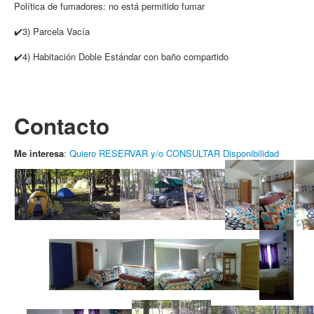
Política de fumadores: ​no está permitido fumar
✔️3) Parcela Vacía
✔️4) Habitación Doble Estándar con baño compartido
Contacto
Me interesa
:
Quiero RESERVAR y/o CONSULTAR Disponibilidad