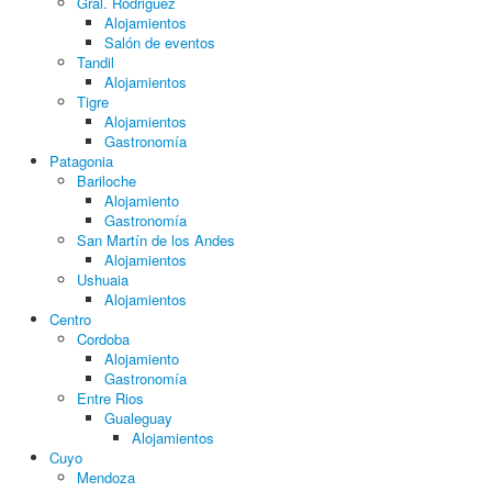
Gral. Rodriguez
Alojamientos
Salón de eventos
Tandil
Alojamientos
Tigre
Alojamientos
Gastronomía
Patagonia
Bariloche
Alojamiento
Gastronomía
San Martín de los Andes
Alojamientos
Ushuaia
Alojamientos
Centro
Cordoba
Alojamiento
Gastronomía
Entre Rios
Gualeguay
Alojamientos
Cuyo
Mendoza