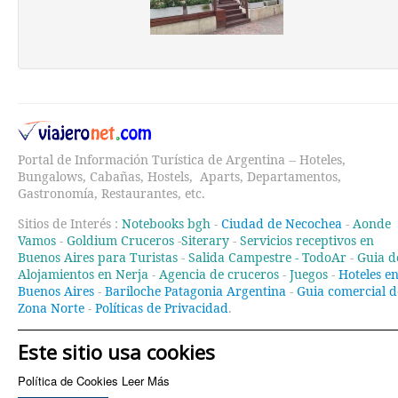
Portal de Información Turística de Argentina -- Hoteles,
Bungalows, Cabañas, Hostels, Aparts, Departamentos,
Gastronomía, Restaurantes, etc.
Sitios de Interés :
Notebooks bgh
-
Ciudad de Necochea
-
Aonde
Vamos
-
Goldium Cruceros
-
Siterary
-
Servicios receptivos en
Buenos Aires para Turistas
-
Salida Campestre -
TodoAr
-
Guia d
Alojamientos en Nerja
-
Agencia de cruceros
-
Juegos
-
Hoteles e
Buenos Aires
-
Bariloche Patagonia Argentina
-
Guia comercial d
Zona Norte
-
Políticas de Privacidad
.
Este sitio usa cookies
Política de Cookies
Leer Más