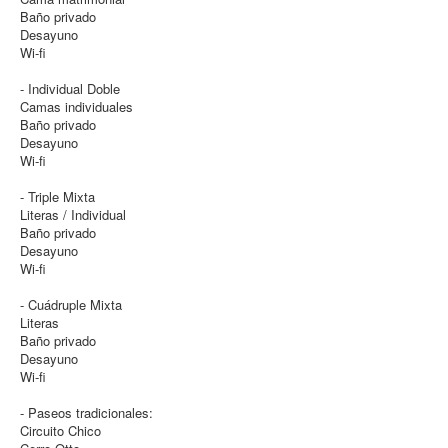
Baño privado
Desayuno
Wi-fi
- Individual Doble
Camas individuales
Baño privado
Desayuno
Wi-fi
- Triple Mixta
Literas / Individual
Baño privado
Desayuno
Wi-fi
- Cuádruple Mixta
Literas
Baño privado
Desayuno
Wi-fi
- Paseos tradicionales:
Circuito Chico