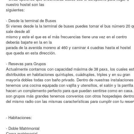
nuestro hostel son las
siguientes:
- Desde la terminal de Buses
Si vienes desde la la terminal de buses puedes tomar el bus número 20 q
sale desde ali
mismo y este el que es el más frecuencias tiene una vez en el centro
deberás bajarte en la en la
parada de la avenida moreno al 460 y caminar 4 cuadras hasta el hostel
que queda en esta dirección.
- Resevas para Grupos
Actualmente contamos con capacidad máxima de 38 paxs, los cuales es
distribuidos en habitaciones quíntuples, cuádruples, triples y en su gran
mayoría dobles todas con baño privado. Dentro de nuestras instalaciones
tenemos una cocina equipada con vajilla y utensilios, el salón y la parrilla
hacen un complemento perfecto para que puedan sentirse como en casa.
son grupos más grandes tenemos convenios con otros hospedajes dentro
del mismo radio con las mismas características para cumplir con tu reser
- Habitaciones:
- Doble Matrimonial
Cama matrimonial