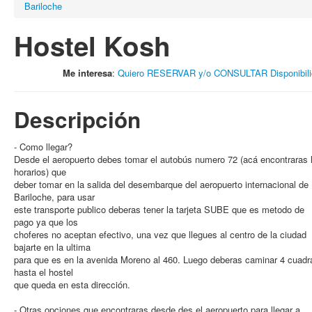
Bariloche
Hostel Kosh
Me interesa
:
Quiero RESERVAR y/o CONSULTAR Disponibili
Descripción
- Como llegar?
Desde el aeropuerto debes tomar el autobús numero 72 (acá encontraras 
horarios) que
deber tomar en la salida del desembarque del aeropuerto internacional de
Bariloche, para usar
este transporte publico deberas tener la tarjeta SUBE que es metodo de
pago ya que los
choferes no aceptan efectivo, una vez que llegues al centro de la ciudad
bajarte en la ultima
para que es en la avenida Moreno al 460. Luego deberas caminar 4 cuadr
hasta el hostel
que queda en esta dirección.
- Otras opciones que encontraras desde des el aeropuerto para llegar a