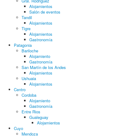
Gral. Rodriguez
Alojamientos
Salón de eventos
Tandil
Alojamientos
Tigre
Alojamientos
Gastronomía
Patagonia
Bariloche
Alojamiento
Gastronomía
San Martín de los Andes
Alojamientos
Ushuaia
Alojamientos
Centro
Cordoba
Alojamiento
Gastronomía
Entre Rios
Gualeguay
Alojamientos
Cuyo
Mendoza