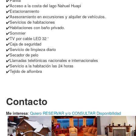
✔️Parilla
✔️Acceso a la costa del lago Nahuel Huapi
✔️Estacionamiento
✔️Asesoramiento en excursiones y alquiler de vehículos.
✔️Servicios de habitaciones
✔️Habitaciones con baño privado.
✔️Sommier
✔️TV por cable LED 32 '
✔️Caja de seguridad
✔️Servicio de limpieza diario
✔️Secador de pelo
✔️Llamadas telefónicas nacionales e internacionales
✔️Servicio a la habitación las 24 horas
✔️Tejido de alfombra
Contacto
Me interesa
:
Quiero RESERVAR y/o CONSULTAR Disponibilidad