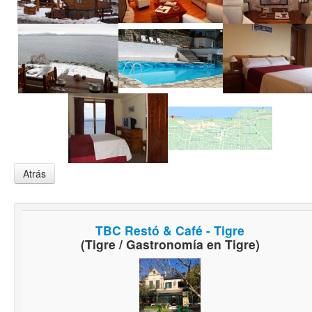
Atrás
TBC Restó & Café - Tigre
(Tigre / Gastronomía en Tigre)