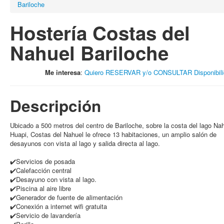
Bariloche
Hostería Costas del
Nahuel Bariloche
Me interesa
:
Quiero RESERVAR y/o CONSULTAR Disponibili
Descripción
Ubicado a 500 metros del centro de Bariloche, sobre la costa del lago Na
Huapi, Costas del Nahuel le ofrece 13 habitaciones, un amplio salón de
desayunos con vista al lago y salida directa al lago.
✔️Servicios de posada
✔️Calefacción central
✔️Desayuno con vista al lago.
✔️Piscina al aire libre
✔️Generador de fuente de alimentación
✔️Conexión a internet wifi gratuita
✔️Servicio de lavandería