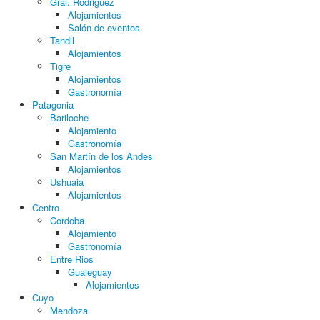
Gral. Rodriguez
Alojamientos
Salón de eventos
Tandil
Alojamientos
Tigre
Alojamientos
Gastronomía
Patagonia
Bariloche
Alojamiento
Gastronomía
San Martín de los Andes
Alojamientos
Ushuaia
Alojamientos
Centro
Cordoba
Alojamiento
Gastronomía
Entre Rios
Gualeguay
Alojamientos
Cuyo
Mendoza