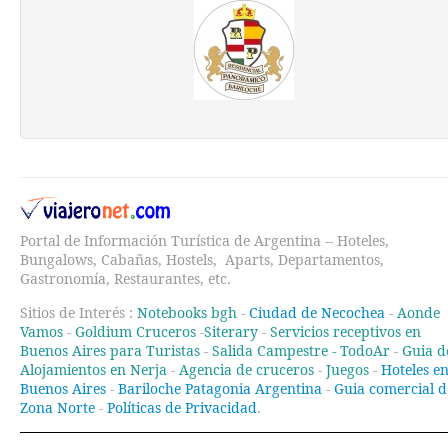
Portal de Información Turística de Argentina -- Hoteles,
Bungalows, Cabañas, Hostels, Aparts, Departamentos,
Gastronomía, Restaurantes, etc.
Sitios de Interés :
Notebooks bgh
-
Ciudad de Necochea
-
Aonde
Vamos
-
Goldium Cruceros
-
Siterary
-
Servicios receptivos en
Buenos Aires para Turistas
-
Salida Campestre -
TodoAr
-
Guia d
Alojamientos en Nerja
-
Agencia de cruceros
-
Juegos
-
Hoteles e
Buenos Aires
-
Bariloche Patagonia Argentina
-
Guia comercial d
Zona Norte
-
Políticas de Privacidad
.